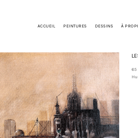
ACCUEIL
PEINTURES
DESSINS
À PROP
LE
65
Hui