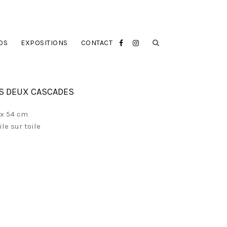
OS
EXPOSITIONS
CONTACT
S DEUX CASCADES
 x 54 cm
le sur toile