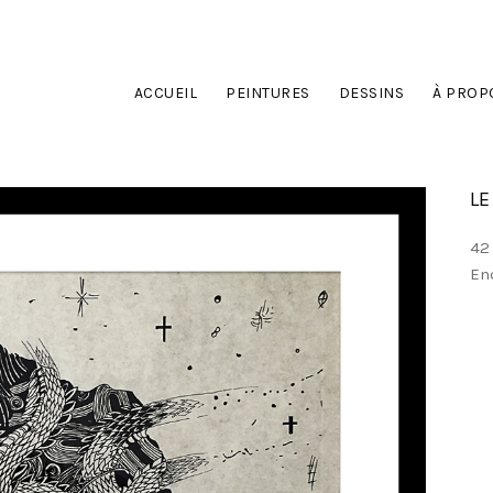
ACCUEIL
PEINTURES
DESSINS
À PROP
LE
42
En